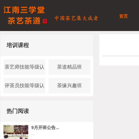
首页
培训课程
茶艺师技能等级认
茶道精品班
证
评茶员技能等级认
茶缘兴趣班
证
热门阅读
9月开班公告...
...