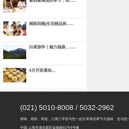
最热最潮湿的季节，却......
...
精彩回顾|生活精品班......
...
白茶游学丨魅力福鼎，......
...
9月开班通知...
...
(021) 5010-8008 / 5032-2962
得味、得韵、得道，江南三学堂与您一起分享茶的香气与滋味，也与您
中国-上海市浦东新区金杨路81号4号楼