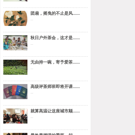
团扇，摇曳的不止是风......
...
秋日户外茶会，这才是......
...
无由持一碗，寄予爱茶......
...
高级评茶师班即将开课......
...
就算高温让这座城市颠......
...