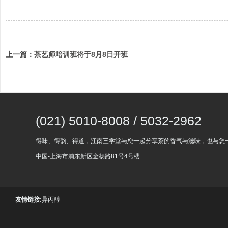
上一篇：
茶艺师培训班将于8月8日开班
(021) 5010-8008 / 5032-2962
得味、得韵、得道，江南三学堂与您一起分享茶的香气与滋味，也与您
中国-上海市浦东新区金杨路81号4号楼
友情链接:
异丙醇