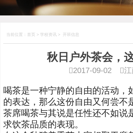
当前位置：
首页
>
学校资讯
>
开班信息
秋日户外茶会，这

2017-09-02

江
喝茶是一种宁静的自由的活动，
的表达，那么这份自由又何尝不
茶席喝茶与其说是任性还不如说
求饮茶品质的表现。