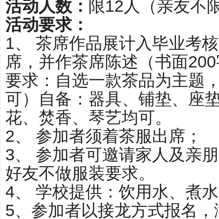
活
动人数：
限12人（亲友不
活动要求：
1、 茶席作品展计入毕业考
席，并作茶席陈述（书面200
要求：自选一款茶品为主题
可）自备：器具、铺垫、座
花、焚香、琴艺均可。
2、 参加者须着茶服出席；
3、 参加者可邀请家人及亲
好友不做服装要求。
4、 学校提供：饮用水、煮
5、参加者以接龙方式报名，