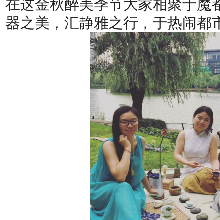
在这金秋醉美季节大家相聚于魔
器之美，汇静雅之行，于热闹都