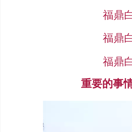
福鼎
福鼎
福鼎
重要的事