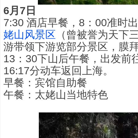
6月7日
7:30 酒店早餐，8：00准
姥山风景区
（曾被誉为天下
游带领下游览部分景区，膜
13：30下山后午餐，出发
16:17分动车返回上海。
早餐：宾馆自助餐
午餐：太姥山当地特色