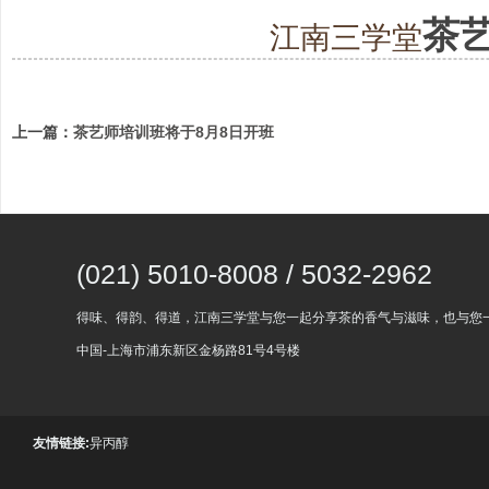
茶
江南三学堂
上一篇：
茶艺师培训班将于8月8日开班
(021) 5010-8008 / 5032-2962
得味、得韵、得道，江南三学堂与您一起分享茶的香气与滋味，也与您
中国-上海市浦东新区金杨路81号4号楼
友情链接:
异丙醇