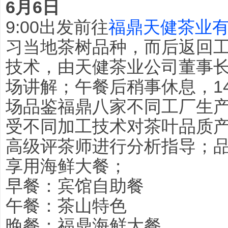
6月6日
9:00出发前往
福鼎天健茶业
习当地茶树品种，而后返回
技术，由天健茶业公司董事
场讲解；午餐后稍事休息，1
场品鉴福鼎八家不同工厂生
受不同加工技术对茶叶品质
高级评茶师进行分析指导；
享用海鲜大餐；
早餐：宾馆自助餐
午餐：茶山特色
晚餐：福鼎海鲜大餐