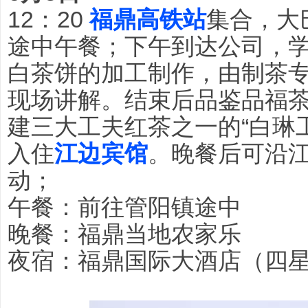
12：20
福鼎高铁
站
集合，大
途中午餐；下午到达公司，
白茶饼的加工制作，由制茶
现场讲解。结束后品鉴品福
建三大工夫红茶之一的“白琳
入住
江边宾馆
。晚餐后可沿
动；
午餐：前往管阳镇途中
晚餐：福鼎当地农家乐
夜宿：福鼎国际大酒店（四