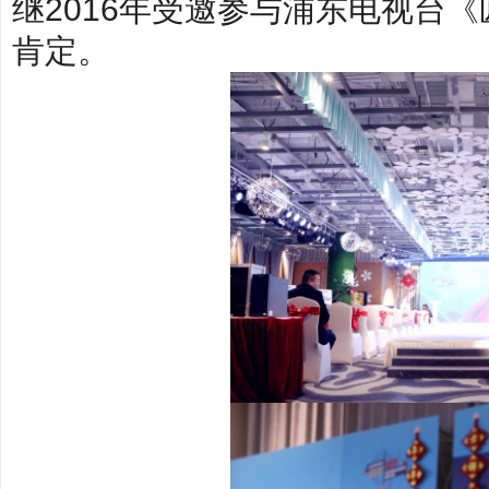
继2016年受邀参与浦东电视台
肯定。